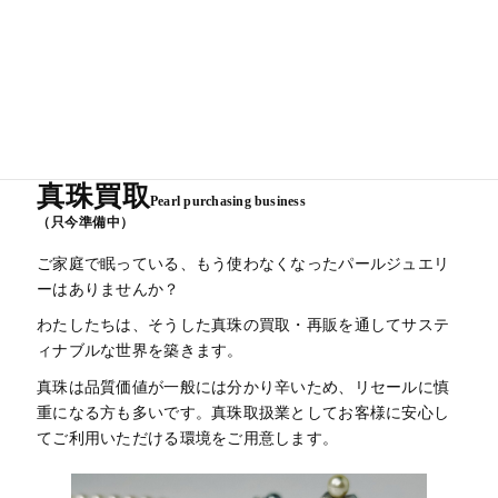
真珠買取
Pearl purchasing business
（只今準備中）
ご家庭で眠っている、もう使わなくなったパールジュエリ
ーはありませんか？
わたしたちは、そうした真珠の買取・再販を通してサステ
ィナブルな世界を築きます。
真珠は品質価値が一般には分かり辛いため、リセールに慎
重になる方も多いです。真珠取扱業としてお客様に安心し
てご利用いただける環境をご用意します。